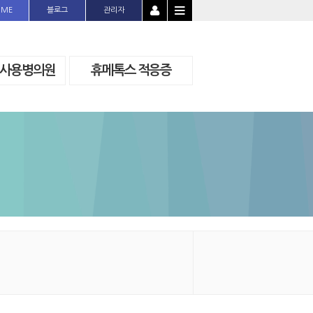
OME
블로그
관리자
 사용병의원
휴메톡스 적응증