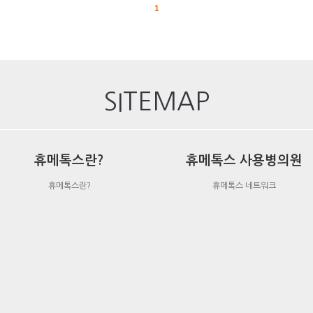
1
SITEMAP
휴메톡스란?
휴메톡스 사용병의원
휴메톡스란?
휴메톡스 네트워크