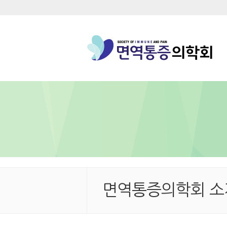
면역통증의학회 소