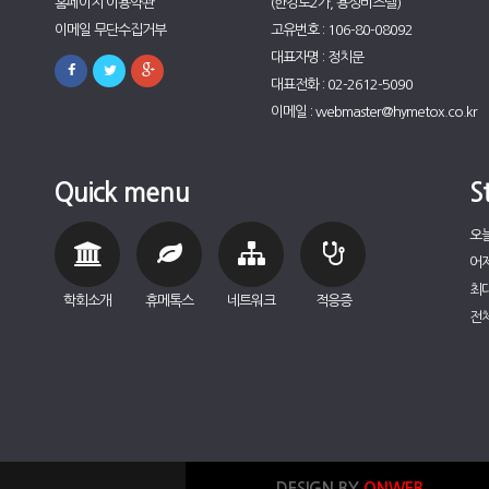
홈페이지 이용약관
(한강로2가, 용성비즈텔)
이메일 무단수집거부
고유번호 : 106-80-08092
대표자명 : 정치문
대표전화 : 02-2612-5090
이메일 : webmaster@hymetox.co.kr
Quick menu
St
오늘
어제
최대
학회소개
휴메톡스
네트워크
적응증
전체
DESIGN BY
ONWEB