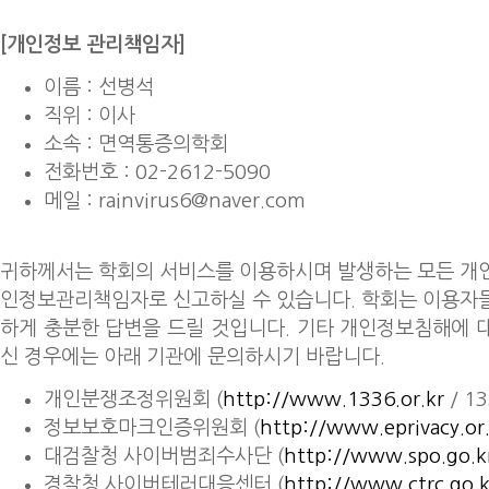
[개인정보 관리책임자]
이름 : 선병석
직위 : 이사
소속 : 면역통증의학회
전화번호 : 02-2612-5090
메일 : rainvirus6@naver.com
귀하께서는 학회의 서비스를 이용하시며 발생하는 모든 개
인정보관리책임자로 신고하실 수 있습니다. 학회는 이용자
하게 충분한 답변을 드릴 것입니다. 기타 개인정보침해에 
신 경우에는 아래 기관에 문의하시기 바랍니다.
개인분쟁조정위원회 (
http://www.1336.or.kr
/ 13
정보보호마크인증위원회 (
http://www.eprivacy.or.
대검찰청 사이버범죄수사단 (
http://www.spo.go.k
경찰청 사이버테러대응센터 (
http://www.ctrc.go.k